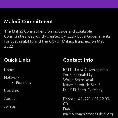
Malmö Commitment
The Malmö Commitment on Inclusive and Equitable
Communities was jointly created by ICLEI– Local Governments
for Sustainability and the City of Malmö, launched on May
2022.
Quick Links
Contact Info
Home
ICLEI – Local Governments
for Sustainability
Network
World Secretariat
Pioneers
Kaiser-Friedrich-Str. 7
D-53113 Bonn, Germany
Updates
About
Phone: +49-228 / 97 62 99-
00
Join us
Email:
malmo.commitment@iclei.org