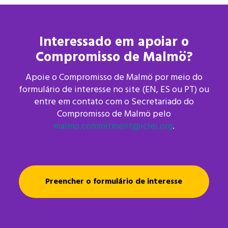
Interessado em apoiar o
Compromisso de Malmö?
Apoie o Compromisso de Malmö por meio do
formulário de interesse no site (EN, ES ou PT) ou
entre em contato com o Secretariado do
Compromisso de Malmö pelo
malmo.commitment@iclei.org
.
Preencher o formulário de interesse