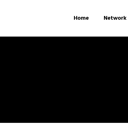
Home
Network