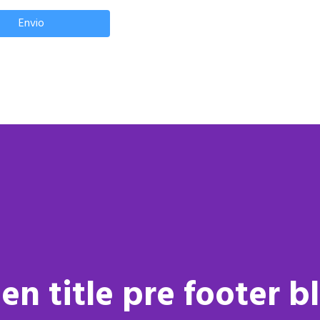
Envio
en title pre footer b