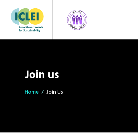
Join us
Home
Join Us