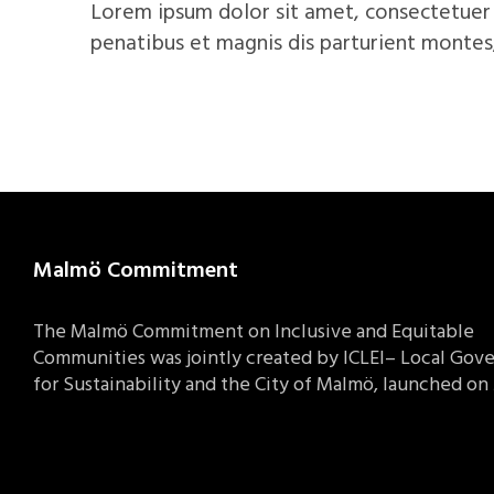
Lorem ipsum dolor sit amet, consectetuer
penatibus et magnis dis parturient montes,
Malmö Commitment
The Malmö Commitment on Inclusive and Equitable
Communities was jointly created by ICLEI– Local Gov
for Sustainability and the City of Malmö, launched on