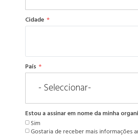
Cidade
País
- Seleccionar-
Estou a assinar em nome da minha organ
Sim
Gostaria de receber mais informações an