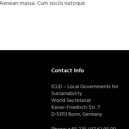
. Aenean massa. Cum sociis natoque
Contact Info
ICLEI – Local Governments for
Sustainability
World Secretariat
Kaiser-Friedrich-Str. 7
D-53113 Bonn, Germany