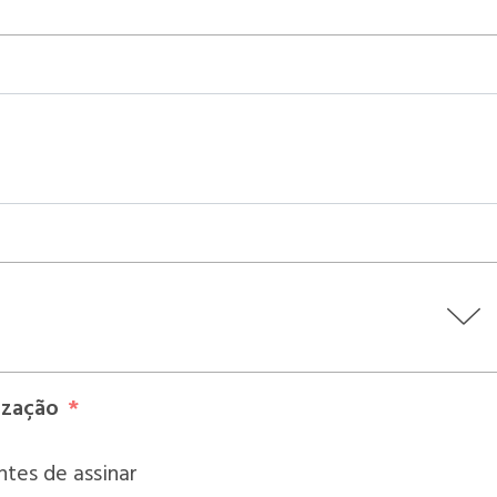
ização
tes de assinar